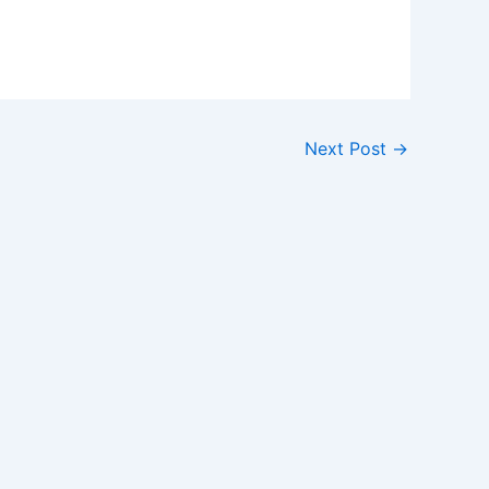
Next Post
→