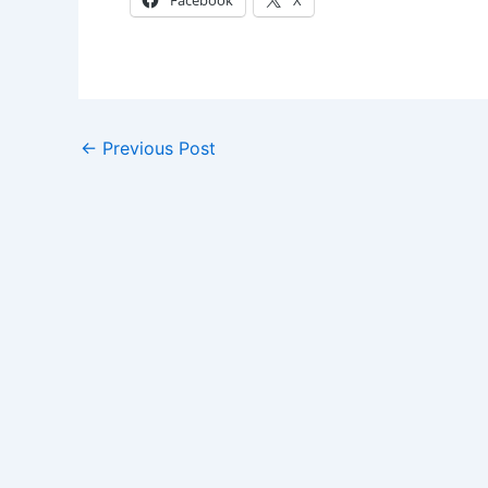
Facebook
X
←
Previous Post