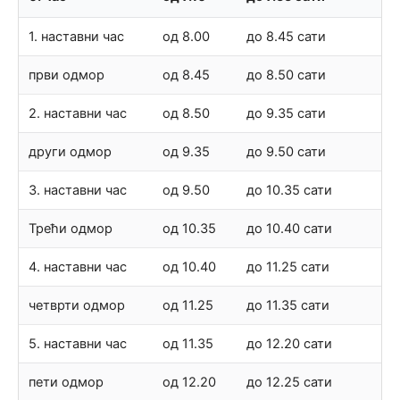
1. наставни час
од 8.00
до 8.45 сати
први одмор
од 8.45
до 8.50 сати
2. наставни час
од 8.50
до 9.35 сати
други одмор
од 9.35
до 9.50 сати
3. наставни час
од 9.50
до 10.35 сати
Трећи одмор
од 10.35
до 10.40 сати
4. наставни час
од 10.40
до 11.25 сати
четврти одмор
од 11.25
до 11.35 сати
5. наставни час
од 11.35
до 12.20 сати
пети одмор
од 12.20
до 12.25 сати