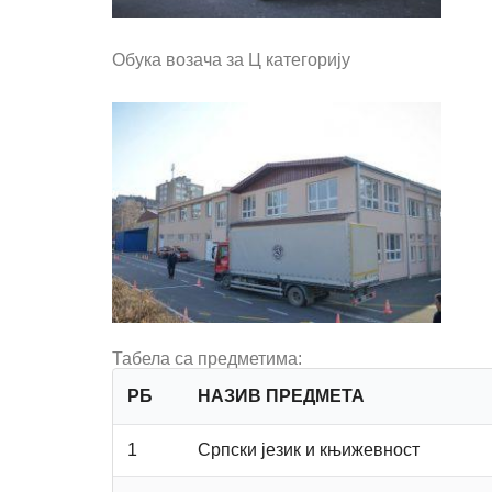
Обука возача за Ц категорију
Табела са предметима:
РБ
НАЗИВ ПРЕДМЕТА
1
Српски језик и књижевност