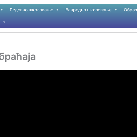
Редовно школовање
Ванредно школовање
Образ
браћаја