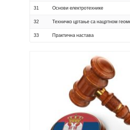
31
Основи електротехнике
32
Техничко цртање са нацртном геом
33
Практична настава