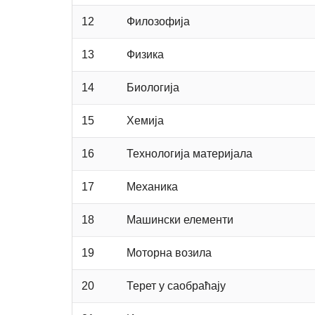
12
Филозофија
13
Физика
14
Биологија
15
Хемија
16
Технологија материјала
17
Механика
18
Машински елементи
19
Моторна возила
20
Терет у саобраћају