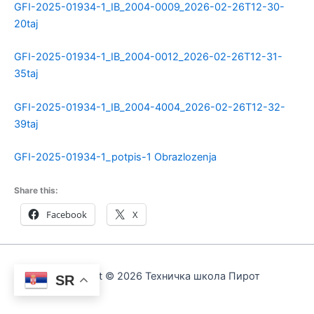
GFI-2025-01934-1_IB_2004-0009_2026-02-26T12-30-
20taj
GFI-2025-01934-1_IB_2004-0012_2026-02-26T12-31-
35taj
GFI-2025-01934-1_IB_2004-4004_2026-02-26T12-32-
39taj
GFI-2025-01934-1_potpis-1
Obrazlozenja
Share this:
Facebook
X
Copyright © 2026 Техничка школа Пирот
SR