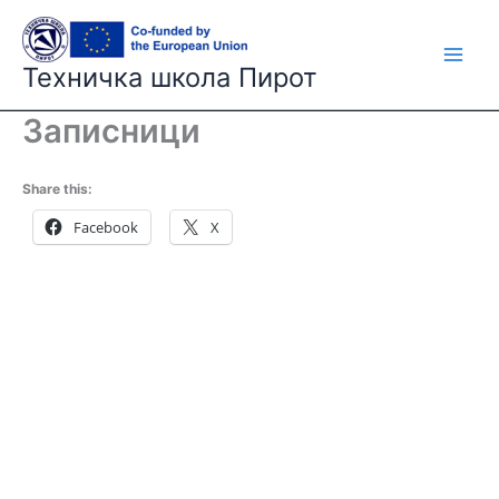
Skip
to
content
Техничка школа Пирот
Записници
Share this:
Facebook
X