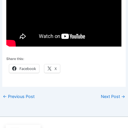
Share this:
Facebook
X
←
Previous Post
Next Post
→