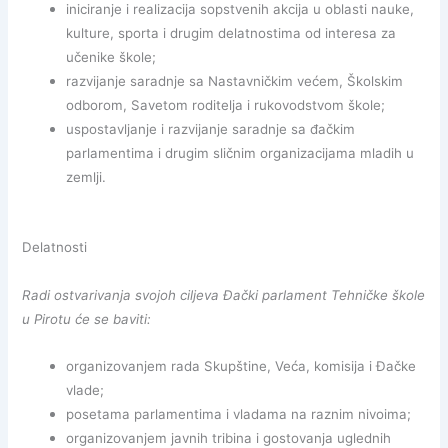
iniciranje i realizacija sopstvenih akcija u oblasti nauke,
kulture, sporta i drugim delatnostima od interesa za
učenike škole;
razvijanje saradnje sa Nastavničkim većem, Školskim
odborom, Savetom roditelja i rukovodstvom škole;
uspostavljanje i razvijanje saradnje sa đačkim
parlamentima i drugim sličnim organizacijama mladih u
zemlji.
Delatnosti
Radi ostvarivanja svojoh ciljeva Đački parlament Tehničke škole
u Pirotu će se baviti:
organizovanjem rada Skupštine, Veća, komisija i Đačke
vlade;
posetama parlamentima i vladama na raznim nivoima;
organizovanjem javnih tribina i gostovanja uglednih