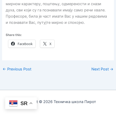
мирном карактеру, поштењу, одмерености и снази
духа, сви који су га познавали имају само речи хвале.
Професоре, била је част имати Вас у нашим редовима
и познавати Вас, путујте мирно и спокојно.
Share this:
Facebook
X
←
Previous Post
Next Post
→
Copyright © 2026 Техничка школа Пирот
SR