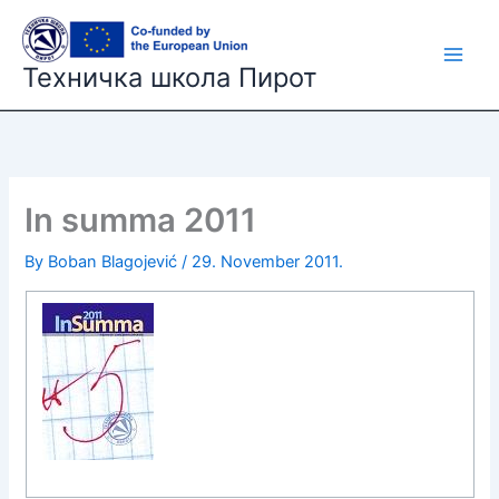
Skip
to
content
Техничка школа Пирот
In summa 2011
By
Boban Blagojević
/
29. November 2011.