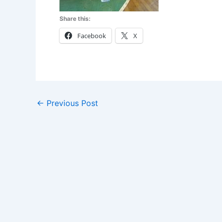
Share this:
Facebook
X
←
Previous Post