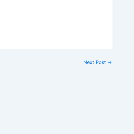
Next Post
→