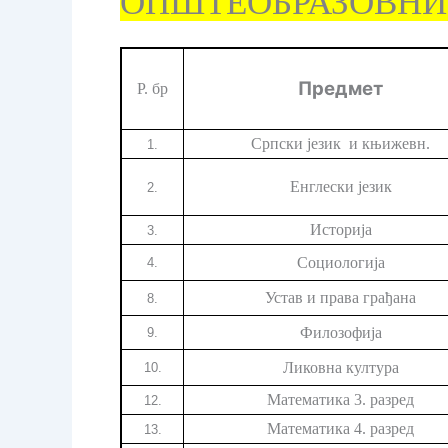
ОПШТЕОБРАЗОВНИ
Предмет
Р. бр
Српски језик и књижевн.
1.
Енглески језик
2.
Историја
3.
Социологија
4.
Устав и права грађана
8.
Филозофија
9.
Ликовна култура
10.
Математика 3. разред
12.
Математика 4. разред
13.