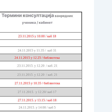
Термини консултација
ванредних
ученика / кабинет
2
3
.
11
.2015 у 10.00 / каб 18
24
.
11
.2015 у 1
1
.
35
/ каб
31
24.
11
.2015 у 12.25 / библиотека
2
3
.
11
.2015. у 12.20 / каб. 21
2
3
.
11
.2015. у 12.20 / каб. 21
27.
11
.2015 у 10.35 / библиотека
27.11.2015. у 12.20/ каб 17
27.11.2015. у 13.15 / каб 18
24.11.2015. у 14.00 / каб 5