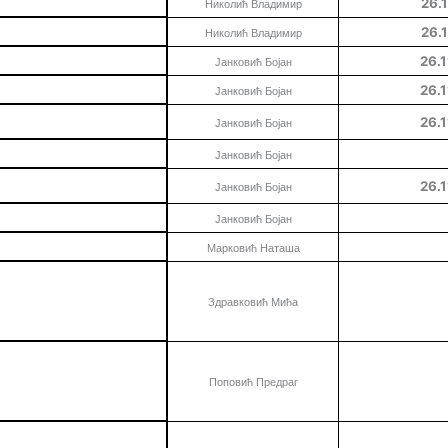
26.1
Николић Владимир
26.1
Николић Владимир
26
.1
Јанковић Бојан
26
.1
Јанковић Бојан
26
.1
Јанковић Бојан
Јанковић Бојан
26
.1
Јанковић Бојан
Јанковић Бојан
Марковић Наташа
Здравковић Мића
Поповић Предраг