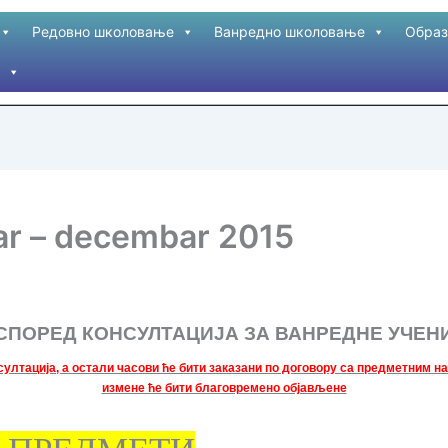
Редовно школовање
Ванредно школовање
Образ
ar – decembar 2015
СПОРЕД КОНСУЛТАЦИЈА ЗА ВАНРЕДНЕ УЧЕН
ултација, а остали часови ће бити заказани по договору са предметним н
измене ће бити благовремено објављене