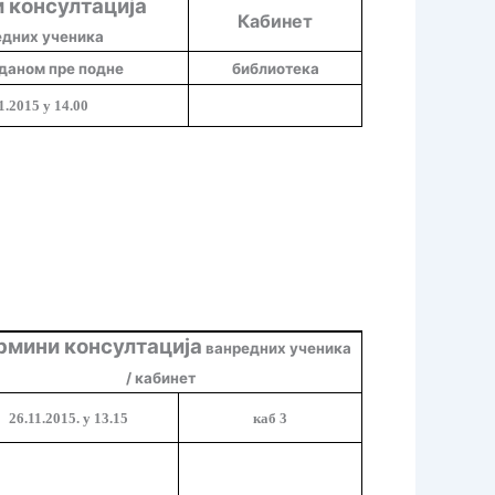
 консултација
Кабинет
едних ученика
даном пре подне
библиотека
1.2015 у 14.00
рмини консултација
ванредних ученика
/ кабинет
26
.11.2015. у 13.15
каб 3