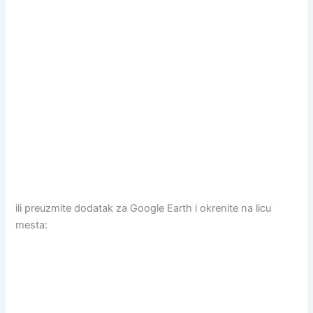
ili preuzmite dodatak za Google Earth i okrenite na licu
mesta: