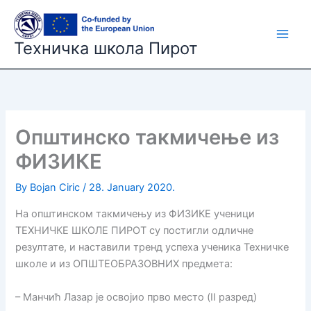
Skip
to
content
Техничка школа Пирот
Општинско такмичење из
ФИЗИКЕ
By
Bojan Ciric
/
28. January 2020.
На општинском такмичењу из ФИЗИКЕ ученици
ТЕХНИЧКЕ ШКОЛЕ ПИРОТ су постигли одличне
резултате, и наставили тренд успеха ученика Техничке
школе и из ОПШТЕОБРАЗОВНИХ предмета:
– Манчић Лазар је освојио прво место (II разред)