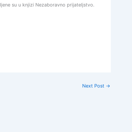
jene su u knjizi Nezaboravno prijateljstvo.
Next Post
→