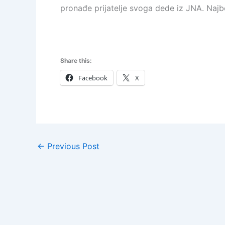
pronađe prijatelje svoga dede iz JNA. Najbo
Share this:
Facebook
X
←
Previous Post