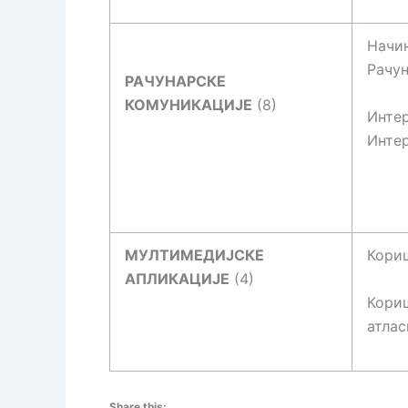
Начин
Рачу
РАЧУНАРСКЕ
КОМУНИКАЦИЈЕ
(8)
Интер
Интер
МУЛТИМЕДИЈСКЕ
Кориш
АПЛИКАЦИЈЕ
(4)
Кориш
атлас
Share this: