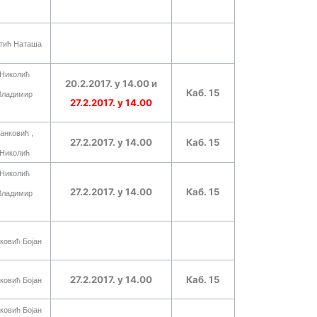
тић Наташа
Николић
20.2.2017. у 1
4
.
00 и
Каб. 15
Владимир
27.2.2017. у 14.00
анковић ,
27.2.2017. у 1
4
.
00
Каб. 15
Николић
Николић
27.2.2017. у 1
4
.
00
Каб. 15
Владимир
ковић Бојан
27.2.2017. у 1
4
.
00
Каб. 15
ковић Бојан
ковић Бојан