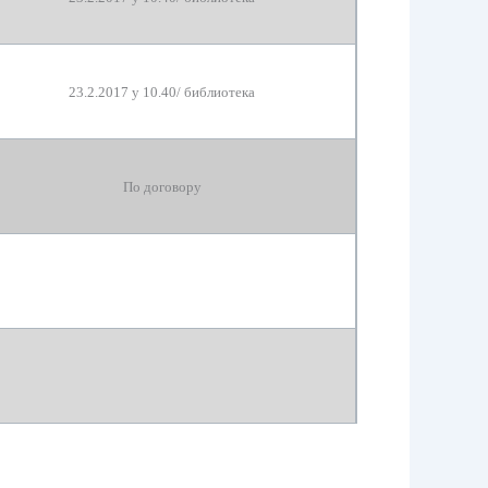
23
.2.2017 у 10.
4
0/
библиотека
По договору