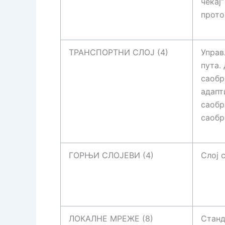
чекај
прото
ТРАНСПОРТНИ СЛОЈ (4)
Управ
пута.
саобр
адапт
саобр
саобр
ГОРЊИ СЛОЈЕВИ (4)
Слој с
ЛОКАЛНЕ МРЕЖЕ (8)
Станд