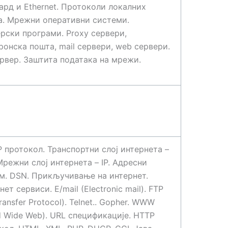
ард и Ethernet. Протоколи локалних
. Мрежни оперативни системи.
рски програми. Proxy сервери,
ронска пошта, mail сервери, web сервери.
ервер. Заштита података на мрежи.
P протокол. Транспортни слој интернета –
Мрежни слој интернета – IP. Адресни
м. DSN. Прикључивање на интернет.
ет сервиси. E/mail (Electronic mail). FTP
Transfer Protocol). Telnet.. Gopher. WWW
d Wide Web). URL спецификације. HTTP