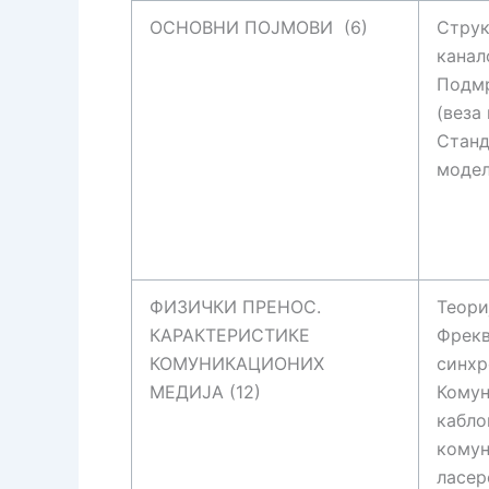
ОСНОВНИ ПОЈМОВИ (6)
Струк
канал
Подмр
(веза
Станд
модел
ФИЗИЧКИ ПРЕНОС.
Теори
КАРАКТЕРИСТИКЕ
Фрекв
КОМУНИКАЦИОНИХ
синхр
МЕДИЈА (12)
Комун
кабло
комун
ласер