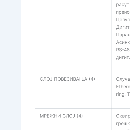
расут
прено
Целул
Дигит
Парал
Асинх
RS-48
дигит
СЛОЈ ПОВЕЗИВАЊА (4)
Случа
Ether
ring.
МРЕЖНИ СЛОЈ (4)
Оквир
грешк