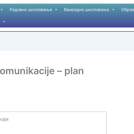
Редовно школовање
Ванредно школовање
Образ
omunikacije – plan
жаји