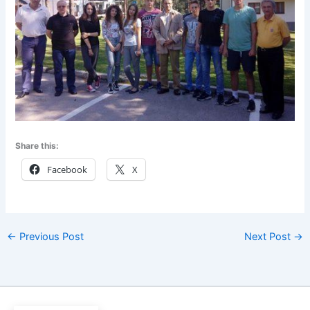
Share this:
Facebook
X
←
Previous Post
Next Post
→