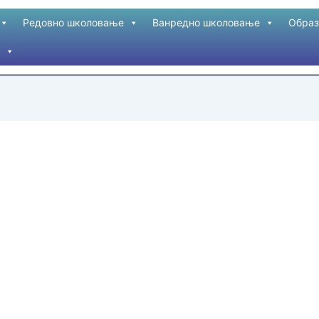
Редовно школовање
Ванредно школовање
Образ