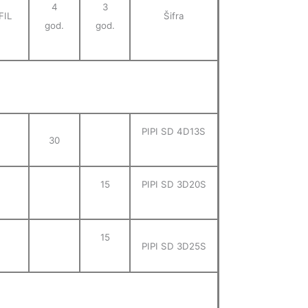
4
3
FIL
Šifra
god.
god.
PIPI SD 4D13S
30
15
PIPI SD 3D20S
15
PIPI SD 3D25S