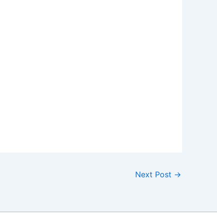
Next Post
→