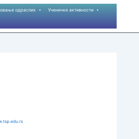
овање одраслих
Ученичке активности
.tsp.edu.rs