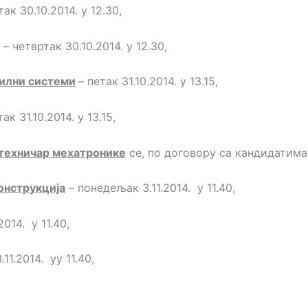
к 30.10.2014. у 12.30,
 четвртак 30.10.2014. у 12.30,
илни системи
– петак 31.10.2014. у 13.15,
ак 31.10.2014. у 13.15,
 техничар мехатронике
се, по договору са кандидатима
онструкција
– понедељак 3.11.2014. у 11.40,
014. у 11.40,
1.2014. уу 11.40,