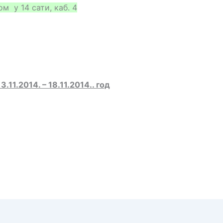
 у 14 сати, каб. 4
11.2014. – 18.11.2014.. год